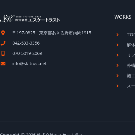
WORKS
〒197-0825 東京都あきる野市雨間1915
TO
042-533-3356
解
070-5019-2069
リ
info@sk-trust.net
外
施
ス
Copyright © 2026 株式会社エスケートラスト