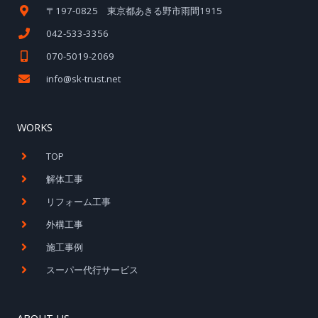
〒197-0825 東京都あきる野市雨間1915
042-533-3356
070-5019-2069
info@sk-trust.net
WORKS
TOP
解体工事
リフォーム工事
外構工事
施工事例
スーパー代行サービス